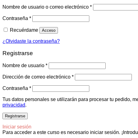
Obligatorio
Nombre de usuario o correo electrónico
*
Obligatorio
Contraseña
*
Recuérdame
Acceso
¿Olvidaste la contraseña?
Registrarse
Obligatorio
Nombre de usuario
*
Obligatorio
Dirección de correo electrónico
*
Obligatorio
Contraseña
*
Tus datos personales se utilizarán para procesar tu pedido, me
privacidad
.
Registrarse
Iniciar sesión
Para acceder a este curso es necesario iniciar sesión. ¡Introd