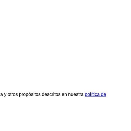
ta y otros propósitos descritos en nuestra
política de