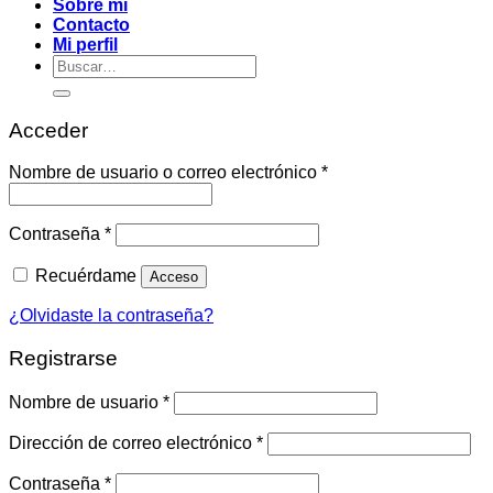
Sobre mí
Contacto
Mi perfil
Buscar
por:
Acceder
Obligatorio
Nombre de usuario o correo electrónico
*
Obligatorio
Contraseña
*
Recuérdame
Acceso
¿Olvidaste la contraseña?
Registrarse
Obligatorio
Nombre de usuario
*
Obligatorio
Dirección de correo electrónico
*
Obligatorio
Contraseña
*