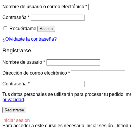
Obligatorio
Nombre de usuario o correo electrónico
*
Obligatorio
Contraseña
*
Recuérdame
Acceso
¿Olvidaste la contraseña?
Registrarse
Obligatorio
Nombre de usuario
*
Obligatorio
Dirección de correo electrónico
*
Obligatorio
Contraseña
*
Tus datos personales se utilizarán para procesar tu pedido, me
privacidad
.
Registrarse
Iniciar sesión
Para acceder a este curso es necesario iniciar sesión. ¡Introd