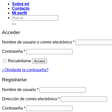
Sobre mí
Contacto
Mi perfil
Buscar
por:
Acceder
Obligatorio
Nombre de usuario o correo electrónico
*
Obligatorio
Contraseña
*
Recuérdame
Acceso
¿Olvidaste la contraseña?
Registrarse
Obligatorio
Nombre de usuario
*
Obligatorio
Dirección de correo electrónico
*
Obligatorio
Contraseña
*