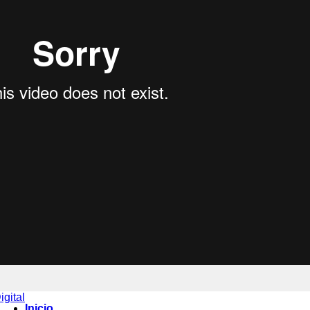
gital
Inicio