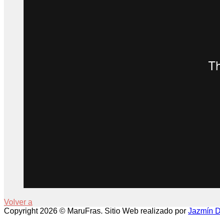
Volver a
Copyright 2026 © MaruFras. Sitio Web realizado por
Jazmín Di