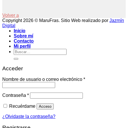
Volver a
Copyright 2026 © MaruFras. Sitio Web realizado por
Jazmín
Digital
Inicio
Sobre mí
Contacto
Mi perfil
Buscar
por:
Acceder
Obligatorio
Nombre de usuario o correo electrónico
*
Obligatorio
Contraseña
*
Recuérdame
Acceso
¿Olvidaste la contraseña?
Registrarse