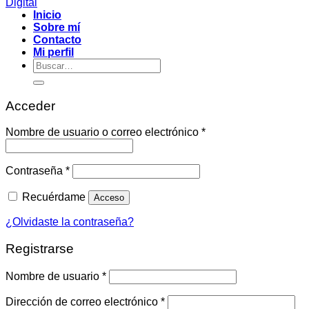
Digital
Inicio
Sobre mí
Contacto
Mi perfil
Buscar
por:
Acceder
Obligatorio
Nombre de usuario o correo electrónico
*
Obligatorio
Contraseña
*
Recuérdame
Acceso
¿Olvidaste la contraseña?
Registrarse
Obligatorio
Nombre de usuario
*
Obligatorio
Dirección de correo electrónico
*