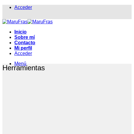
Saltar
Acceder
al
contenido
Inicio
Sobre mí
Contacto
Mi perfil
Acceder
Menú
Herramientas