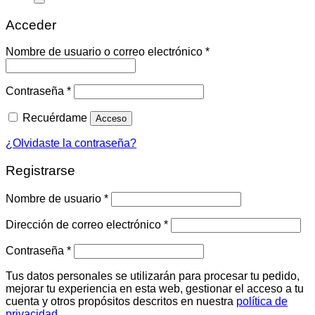
Acceder
Obligatorio
Nombre de usuario o correo electrónico
*
Obligatorio
Contraseña
*
Recuérdame
Acceso
¿Olvidaste la contraseña?
Registrarse
Obligatorio
Nombre de usuario
*
Obligatorio
Dirección de correo electrónico
*
Obligatorio
Contraseña
*
Tus datos personales se utilizarán para procesar tu pedido,
mejorar tu experiencia en esta web, gestionar el acceso a tu
cuenta y otros propósitos descritos en nuestra
política de
privacidad
.