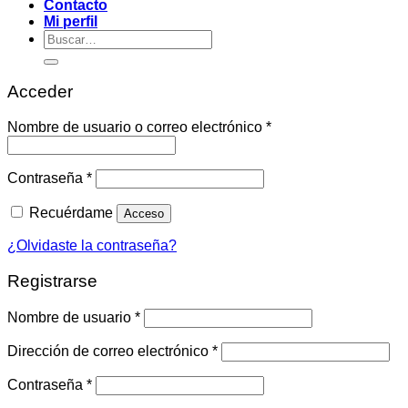
Contacto
Mi perfil
Buscar
por:
Acceder
Obligatorio
Nombre de usuario o correo electrónico
*
Obligatorio
Contraseña
*
Recuérdame
Acceso
¿Olvidaste la contraseña?
Registrarse
Obligatorio
Nombre de usuario
*
Obligatorio
Dirección de correo electrónico
*
Obligatorio
Contraseña
*